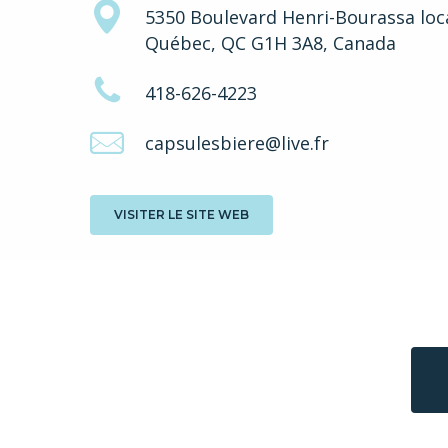
5350 Boulevard Henri-Bourassa loc
Québec, QC G1H 3A8, Canada
418-626-4223
capsulesbiere@live.fr
VISITER LE SITE WEB