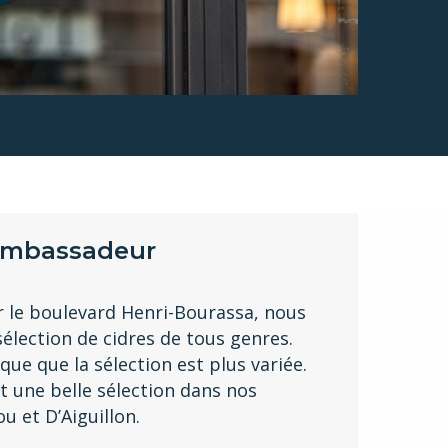
’ambassadeur
r le boulevard Henri-Bourassa, nous
sélection de cidres de tous genres.
que que la sélection est plus variée.
 une belle sélection dans nos
u et D’Aiguillon.