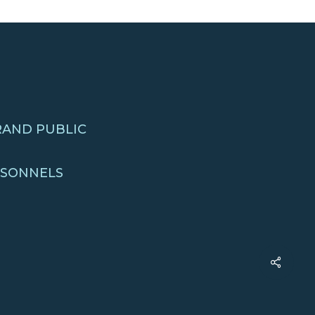
RAND PUBLIC
RSONNELS
Share