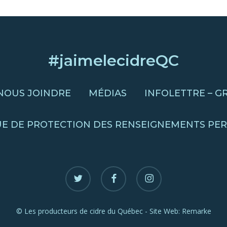
#jaimelecidreQC
NOUS JOINDRE
MÉDIAS
INFOLETTRE – G
UE DE PROTECTION DES RENSEIGNEMENTS PE
twitter
facebook
instagram
© Les producteurs de cidre du Québec - Site Web:
Remarke