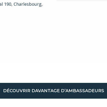
al 190, Charlesbourg,
DÉCOUVRIR DAVANTAGE D’AMBASSADEURS