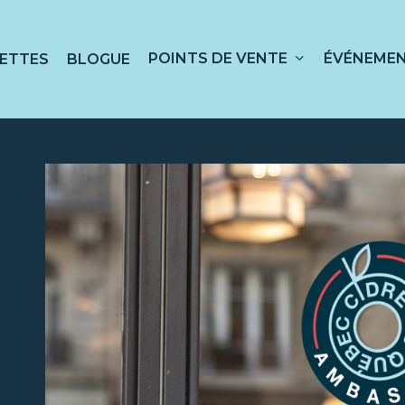
POINTS DE VENTE
ÉVÉNEME
ETTES
BLOGUE
 sur ESC pour fermer