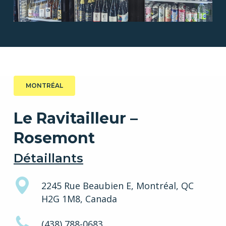
MONTRÉAL
Le Ravitailleur –
Rosemont
Détaillants
2245 Rue Beaubien E, Montréal, QC
H2G 1M8, Canada
(438) 788-0683