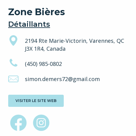
Zone Bières
Détaillants
2194 Rte Marie-Victorin, Varennes, QC
J3X 1R4, Canada
(450) 985-0802
simon.demers72@gmail.com
VISITER LE SITE WEB