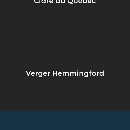
Cidre du Québec
Verger Hemmingford