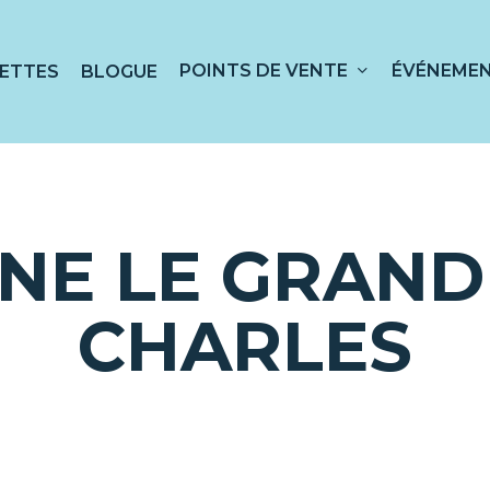
POINTS DE VENTE
ÉVÉNEME
ETTES
BLOGUE
 sur ESC pour fermer
NE LE GRAND 
CHARLES