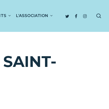
sea
TWITTER
FACEBOOK
INSTAGRAM
NTS
L’ASSOCIATION
SAINT-