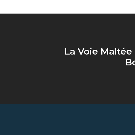
La Voie Maltée 
B