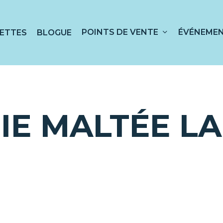
POINTS DE VENTE
ÉVÉNEME
ETTES
BLOGUE
 sur ESC pour fermer
IE MALTÉE L