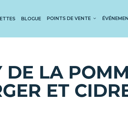
POINTS DE VENTE
ÉVÉNEME
ETTES
BLOGUE
 sur ESC pour fermer
 DE LA POMM
GER ET CIDR