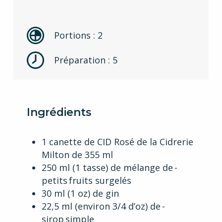
Portions : 2
Préparation : 5
Ingrédients
1 canette de CID Rosé de la Cidrerie
Milton de 355 ml
250 ml (1 tasse) de mélange de ­
petits fruits surgelés
30 ml (1 oz) de gin
22,5 ml (environ 3/4 d’oz) de ­
sirop simple