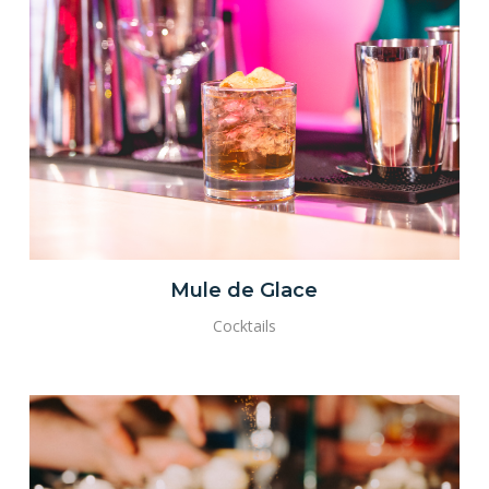
Mule de Glace
Cocktails