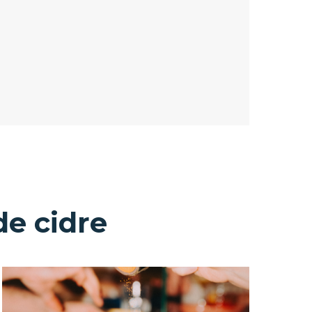
de cidre