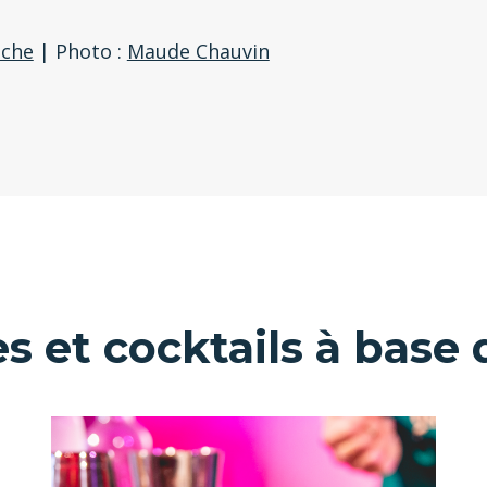
iche
| Photo :
Maude Chauvin
s et cocktails à base 