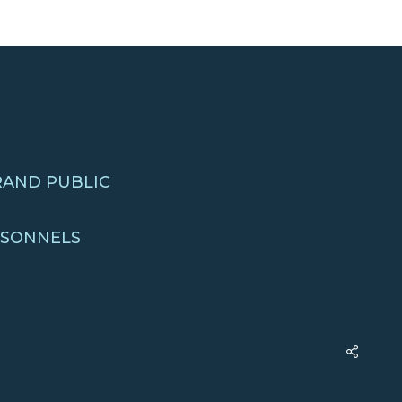
RAND PUBLIC
RSONNELS
Share