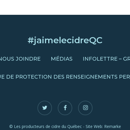
#jaimelecidreQC
NOUS JOINDRE
MÉDIAS
INFOLETTRE – G
UE DE PROTECTION DES RENSEIGNEMENTS PE
twitter
facebook
instagram
© Les producteurs de cidre du Québec - Site Web:
Remarke