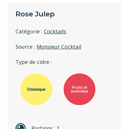
Rose Julep
Catégorie :
Cocktails
Source :
Monsieur Cocktail
Type de cidre :
Portions : 1