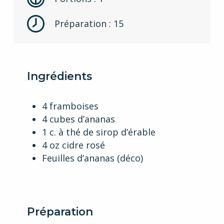
Préparation : 15
Ingrédients
4 framboises
4 cubes d’ananas
1 c. à thé de sirop d’érable
4 oz cidre rosé
Feuilles d’ananas (déco)
Préparation