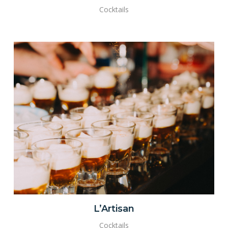
Cocktails
L’Artisan
Cocktails