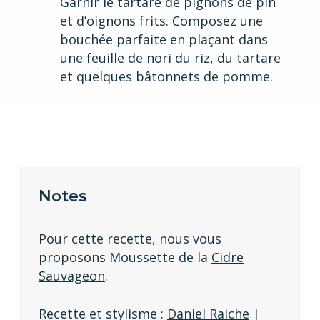
Garnir le tartare de pignons de pin
et d’oignons frits. Composez une
bouchée parfaite en plaçant dans
une feuille de nori du riz, du tartare
et quelques bâtonnets de pomme.
Notes
Pour cette recette, nous vous
proposons Moussette de la
Cidre
Sauvageon
.
Recette et stylisme :
Daniel Raiche
|