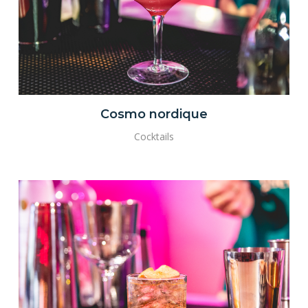
Cosmo nordique
Cocktails