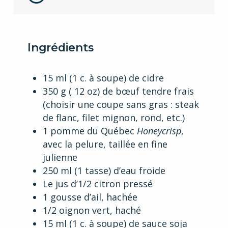
Ingrédients
15 ml (1 c. à soupe) de cidre
350 g ( 12 oz) de bœuf tendre frais
(choisir une coupe sans gras : steak
de flanc, filet mignon, rond, etc.)
1 pomme du Québec
Honeycrisp
,
avec la pelure, taillée en fine
julienne
250 ml (1 tasse) d’eau froide
Le jus d’1/2 citron pressé
1 gousse d’ail, hachée
1/2 oignon vert, haché
15 ml (1 c. à soupe) de sauce soja