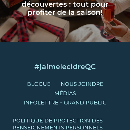
découvertes : tout pour
profiter de la saison!
#jaimelecidreQC
BLOGUE
NOUS JOINDRE
MÉDIAS
INFOLETTRE – GRAND PUBLIC
POLITIQUE DE PROTECTION DES
RENSEIGNEMENTS PERSONNELS